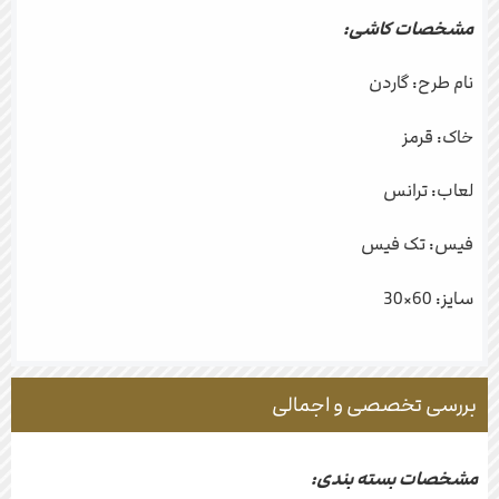
مشخصات کاشی:
نام طرح: گاردن
خاک: قرمز
لعاب: ترانس
فیس: تک فیس
سایز: 60×30
بررسی تخصصی و اجمالی
مشخصات بسته بندی: