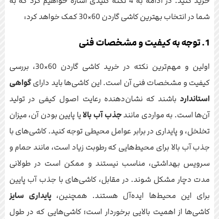
خرید کنید. در ادامه به 4 نکته کلیدی اشاره خواهیم کرد که به
شما در انتخاب بهترین کاشی گاردن 60×30 کمک خواهد کرد:
1. توجه به کیفیت و مشخصات فنی
اولین و مهم‌ترین نکته در خرید کاشی گاردن 60×30، بررسی
کیفیت و مشخصات فنی آن است. این کاشی‌ها باید دارای
گواهی
استاندارد
باشند که نشان‌دهنده رعایت اصول کیفی در تولید
آن‌ها است. به مواردی مانند
جذب آب بالا
یا پایین بودن آن، میزان
تخلخل، و پایداری در برابر عوامل محیطی توجه کنید. کاشی‌های با
جذب آب بالا برای محیط‌هایی که رطوبت زیاد است، مانند حمام و
سرویس بهداشتی، مناسب نیستند و ممکن است در طولانی
مدت دچار مشکل شوند. در مقابل، کاشی‌های با جذب آب پایین
برای این محیط‌ها ایده‌آل هستند. همچنین،
پایداری سایز
کاشی‌ها از اهمیت بالایی برخوردار است؛ کاشی‌هایی که در طول