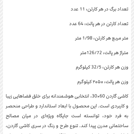
تعداد برگ در هر کارتن: 11 عدد
تعداد کارتن در هر پالت: 64 عدد
متر مربع هر کارتن: 1/98 متر
متراژ هر پالت: 126/72متر
وزن هر کارتن: 32/5 کیلوگرم
وزن هر پالت: ۲۰۵۰ کیلوگرم
کاشی گاردن 60×30، انتخابی هوشمندانه برای خلق فضاهایی زیبا
و کاربردی است. این محصول با ابعاد استاندارد و طراحی منحصر
به فرد خود، توانسته است جایگاه ویژه‌ای در میان مصالح
ساختمانی مدرن پیدا کند. تنوع طرح و رنگ در سری کاشی گاردن،