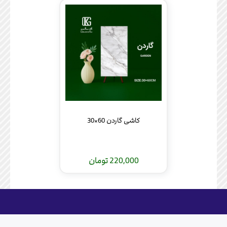
کاشی گاردن 60×30
220,000 تومان