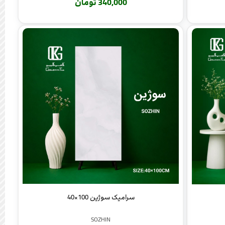
340,000 تومان
سرامیک سوژین 100×40
SOZHIN