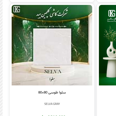
سلوا طوسی 80×80
SELVA GRAY