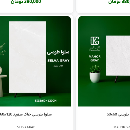
 تومان
380,000 تومان
وسی 60×60
سلوا طوسی خاک سفید 120×60
SELVA GRAY
MAHOR GR