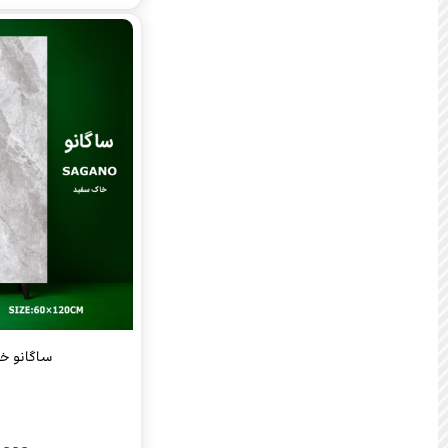
ساگانو خاک 