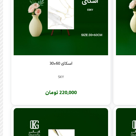
اسکای 60×30
SKY
220,000 تومان