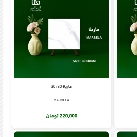
ماربلا 30×30
MARBELA
220,000 تومان