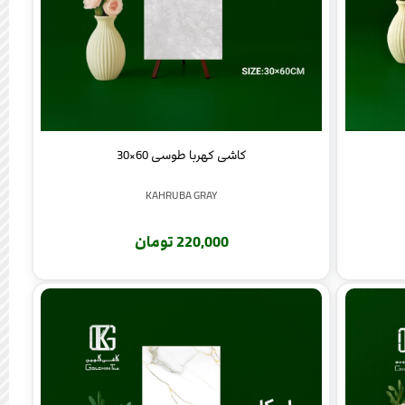
کاشی کهربا طوسی 60×30
KAHRUBA GRAY
220,000 تومان