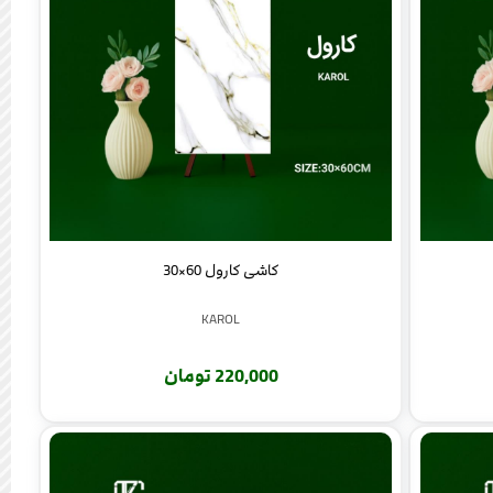
کاشی کارول 60×30
KAROL
220,000 تومان