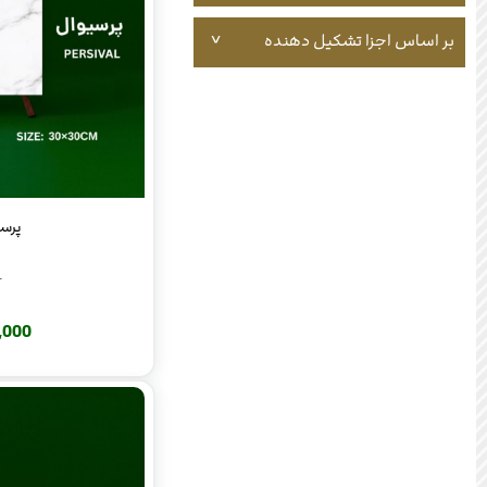
بر اساس اجزا تشکیل دهنده
پرسیوا
L
220,000