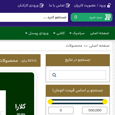
ورود / عضویت کاربران
تماس با ما
ورودی کارکنان
0
سبد خرید
صفحه اصلی
سرامیک
کاشی
ورودی پرسنل
صفحه اصلی
>>
محصولات
جستجو در نتایج
محصولات
332
کالا برای:
جستجو بر اساس قیمت (تومان)