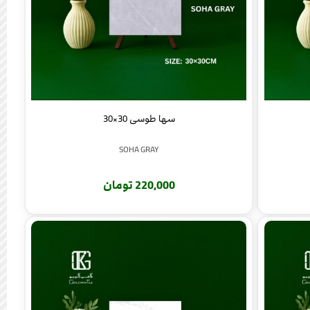
سها طوسی 30×30
SOHA GRAY
220,000 تومان