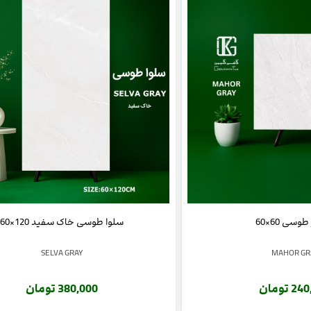
وسی 60×60
سلوا طوسی خاک سفید 120×60
SELVA GRAY
MAHOR GR
 تومان
380,000 تومان