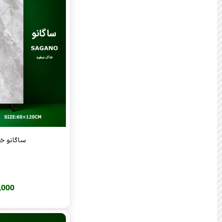
ساگانو خاک 
380,000