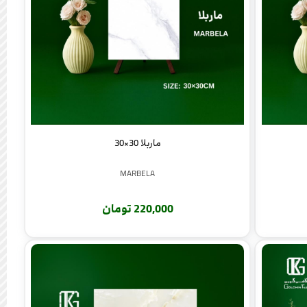
ماربلا 30×30
MARBELA
220,000 تومان