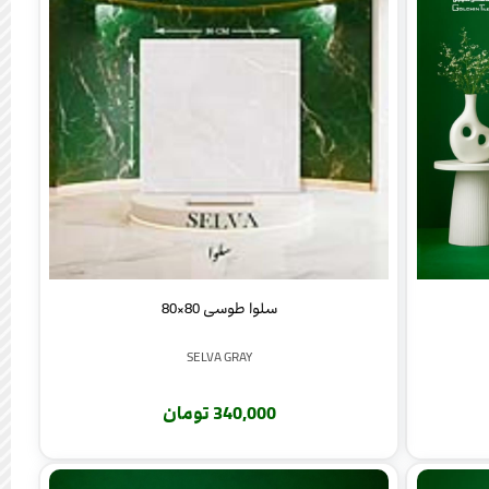
سلوا طوسی 80×80
SELVA GRAY
340,000 تومان