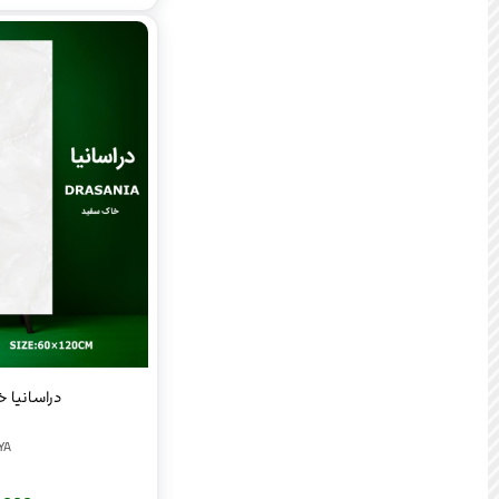
دراسانیا خاک
YA