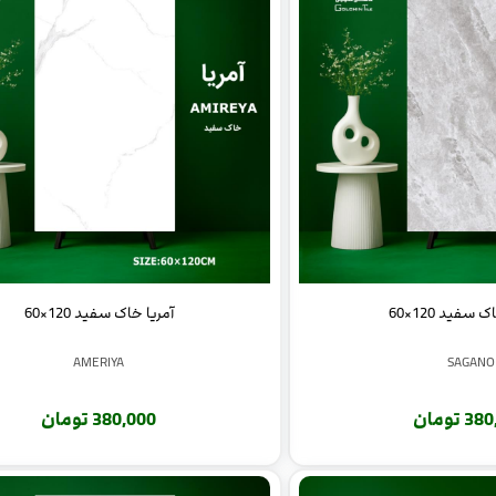
سفید 120×60
آمریا خاک سفید 120×60
AMERIYA
SAGANO
 تومان
380,000 تومان