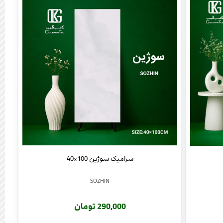
سرامیک سوژین 100×40
SOZHIN
290,000 تومان