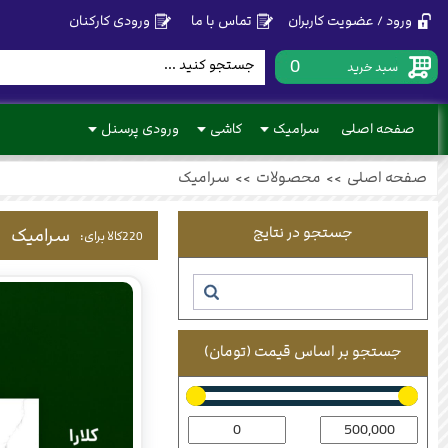
ورود / عضویت کاربران
تماس با ما
ورودی کارکنان
0
سبد خرید
صفحه اصلی
سرامیک
کاشی
ورودی پرسنل
صفحه اصلی
>>
محصولات
>>
سرامیک
جستجو در نتایج
سرامیک
220
کالا برای:
جستجو بر اساس قیمت (تومان)