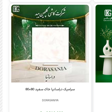
سرامیک دراسانیا خاک سفید 80×80
DORASANIYA