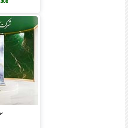
380,000
نیلا 