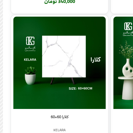
340,000 تومان
کلارا 60×60
KELARA