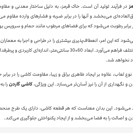
ز
در فرآیند تولید آن است. خاک قرمز، به دلیل ساختار معدنی و مقاومت
اده‌ای می‌بخشد و آنها را در برابر ضربه و فشارهای وارده مقاوم می‌
 برابر رطوبت می‌شود که برای فضاهای مرطوب مانند حمام و سرویس به
ود که این امر، انعطاف‌پذیری بیشتری را در طراحی و اجرا به معماران 
ست، امکان ایجاد هارمونی و هماهنگی بی‌نظیری را در فضاهای مختلف فراه
اد نخواهد شد.
وع لعاب، علاوه بر ایجاد ظاهری براق و زیبا، مقاومت کاشی را در براب
نگهداری از آن را نیز آسان‌تر می‌سازد. این ویژگی،
کاشی گاردن
را به
 می‌شود. این بدان معناست که هر قطعه کاشی، دارای یک طرح منحصر ب
و اصالت را به فضا می‌بخشد و از ایجاد یکنواختی جلوگیری می‌کند.