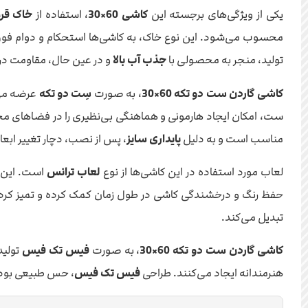
یکی از ویژگی‌های برجسته این
کاشی 60×30
، استفاده از
خاک قرم
محسوب می‌شود. این نوع خاک، به کاشی‌ها استحکام و دوام فوق‌الع
تولید، منجر به محصولی با
جذب آب بالا
و در عین حال، مقاومت در
کاشی گاردن ست دو تکه 60×30
، به صورت
سِت دو تکه
عرضه می‌ش
مناسب است و به دلیل
پایداری سایز
، پس از نصب، دچار تغییر ابع
لعاب مورد استفاده در این کاشی‌ها از نوع
لعاب ترانس
است. این ن
حفظ رنگ و درخشندگی کاشی در طول زمان کمک کرده و تمیز کردن و 
تبدیل می‌کند.
کاشی گاردن ست دو تکه 60×30
، به صورت
فیس تک فیس
تولید
هنرمندانه ایجاد می‌کنند. طراحی
فیس تک فیس
، حس طبیعی بودن 