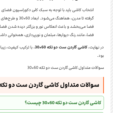
انتخاب کاشی باید با توجه به سبک کلی دکوراسیون فضای 
گرفته تا مدرن، هماهنگ می‌شود. ابعاد 60×30 و طرح‌های متنوع آن، امکان ایجاد فضاهای بصری جذاب و چشم‌نواز را فراهم می‌آورد.
فضا می‌بخشد و باعث انعکاس نور و بزرگتر دیده شدن فضا 
فضا، مانند رنگ دیوارها، مبلمان و نورپردازی، همخوانی داشت
در نهایت،
کاشی گاردن ست دو تکه 60×30
، با ترکیب کیفیت، زی
بود.
سوالات متداول کاشی گاردن ست دو تکه 60×30
سوالات متداول کاشی گاردن ست دو تکه 60×30
کاشی گاردن ست دو تکه 60×30 چیست؟