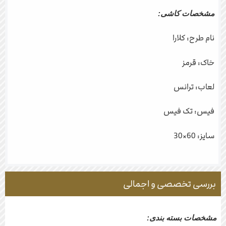
مشخصات کاشی:
نام طرح: کلارا
خاک: قرمز
لعاب: ترانس
فیس: تک فیس
سایز: 60×30
بررسی تخصصی و اجمالی
مشخصات بسته بندی: