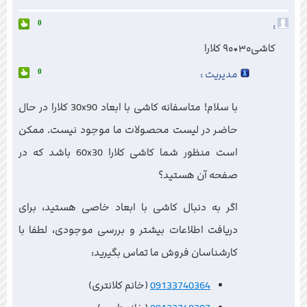
:
0
کاشی۳۰*۹۰ کلارا
مدیریت :
0
با سلام! متاسفانه کاشی با ابعاد 30x90 کلارا در حال
حاضر در لیست محصولات ما موجود نیست. ممکن
است منظور شما کاشی کلارا 60x30 باشد که در
صفحه آن هستید؟
اگر به دنبال کاشی با ابعاد خاصی هستید، برای
دریافت اطلاعات بیشتر و بررسی موجودی، لطفا با
کارشناسان فروش ما تماس بگیرید:
09133740364
(خانم کلانتری)