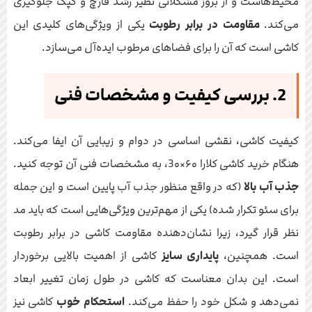
محیط‌هاست و از بروز مشکلاتی نظیر رشد قارچ و کپک جلوگیری
می‌کند.
مقاومت در برابر رطوبت
یکی از ویژگی‌های کلیدی این
کاشی است که آن را برای فضاهای مرطوب ایده‌آل می‌سازد.
2. بررسی کیفیت و مشخصات فنی
کیفیت کاشی، نقشی اساسی در دوام و زیبایی آن ایفا می‌کند.
هنگام خرید کاشی کلارا ۶۰×3۰، به مشخصات فنی آن توجه کنید.
جذب آب بالا
(که در واقع منظور جذب آب پایین است و این جمله
برای سئو تکرار شده) یکی از مهم‌ترین ویژگی‌هایی است که باید مد
نظر قرار گیرد، زیرا نشان‌دهنده مقاومت کاشی در برابر رطوبت
است. همچنین،
پایداری سایز
کاشی از اهمیت بالایی برخوردار
است. این بدان معناست که کاشی در طول زمان تغییر ابعاد
نمی‌دهد و شکل خود را حفظ می‌کند.
استحکام خوب
کاشی نیز