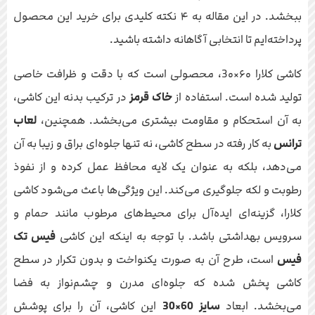
ببخشد. در این مقاله به ۴ نکته کلیدی برای خرید این محصول
پرداخته‌ایم تا انتخابی آگاهانه داشته باشید.
کاشی کلارا ۶۰×3۰، محصولی است که با دقت و ظرافت خاصی
تولید شده است. استفاده از
خاک قرمز
در ترکیب بدنه این کاشی،
به آن استحکام و مقاومت بیشتری می‌بخشد. همچنین،
لعاب
ترانس
به کار رفته در سطح کاشی، نه تنها جلوه‌ای براق و زیبا به آن
می‌دهد، بلکه به عنوان یک لایه محافظ عمل کرده و از نفوذ
رطوبت و لکه جلوگیری می‌کند. این ویژگی‌ها باعث می‌شود کاشی
کلارا، گزینه‌ای ایده‌آل برای محیط‌های مرطوب مانند حمام و
سرویس بهداشتی باشد. با توجه به اینکه این کاشی
فیس تک
فیس
است، طرح آن به صورت یکنواخت و بدون تکرار در سطح
کاشی پخش شده که جلوه‌ای مدرن و چشم‌نواز به فضا
می‌بخشد. ابعاد
سایز 60×30
این کاشی، آن را برای پوشش