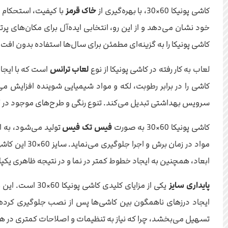
کاشی پونیکا 60×30، با بهره‌گیری از
خاک قرمز
با کیفیت، استحکام و 
خود نشان می‌دهد و از این رو، انتخابی ایده‌آل برای مکان‌های پ
کاشی پونیکا را به گزینه‌ای مطمئن برای سال‌ها استفاده بدون اف
لعاب به کار رفته در کاشی پونیکا از نوع
لعاب ترانس
است که با ایجا
کاشی را در برابر رطوبت، لکه و مواد شیمیایی شوینده افزایش م
سرویس بهداشتی تبدیل می‌کند. تنوع رنگی و طرح‌های موجود در لع
کاشی پونیکا 60×30 به صورت
فیس تک فیس
تولید می‌شود، به ا
مواد در زمان
ابعاد، همچنین به ایجاد خطوط کمتر در نما و در نتیجه ظاهری یکپارچ
پایداری سایز
یکی از مزایای 
ایجاد درزهای ناهمگون بین کاشی‌ها پس از نصب جلوگیری کرده و
تسهیل می‌بخشد، چرا که نیاز به تنظیمات و اصلاحات کمتری در هنگ