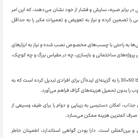
ت بالایی در برابر ضربه، سایش و فشار از خود نشان می‌دهند، که این امر
شی را تضمین کرده و نیاز به تعویض و تعمیرات مکرر را به حداقل
این کاشی‌ها به راحتی با چسب‌های مخصوص نصب شده و نیاز به ابزارهای
 پروژه‌های ساختمانی و بازسازی، چه در مقیاس بزرگ و چه کوچک،
شناخته می‌شوند. ترکیب کیفیت بالا، دوام طولانی مدت و قیمت رقابتی، کاشی پونیکا 60×30 را به گزینه‌ای ایده‌آل برای افرادی تبدیل کرده است که به
 را بدون تحمیل هزینه‌های گزاف فراهم می‌آورد.
 و ظاهری جذاب، امکان دسترسی به زیبایی و دوام را برای طیف وسیعی از
 با صرف کمترین هزینه ممکن می‌سازد.
بین‌المللی است. دارا بودن گواهی استاندارد، اطمینان خاطر