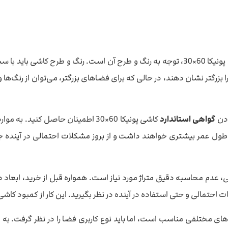
: اولین و مهم‌ترین نکته در خرید کاشی پونیکا 60×30، توجه به رنگ و طرح آن اس
گتر نشان دهند، در حالی که برای فضاهای بزرگتر، می‌توان از رنگ‌ها و ط
ودن
گواهی استاندارد
کاشی پونیکا 60×30 اطمینان حاصل کن
 و طول عمر بیشتری خواهند داشت و از بروز مشکلات احتمالی در آینده
ی، عدم محاسبه دقیق متراژ مورد نیاز است. همواره قبل از خرید، ابعاد د
ا 60×30 برای کاربردهای مختلفی مناسب است، اما باید نوع کاربری فضا را در نظر 