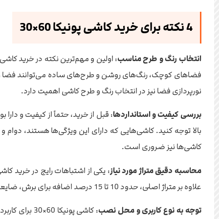
4 نکته برای خرید کاشی پونیکا 60×30
انتخاب رنگ و طرح مناسب
فضاهای کوچک، رنگ‌های روشن و طرح‌های ساده می‌توانند فضا را بزر
نورپردازی فضا نیز در انتخاب رنگ و طرح کاشی اهمیت دارد.
بررسی کیفیت و استانداردها
: قبل از خرید، حتماً از کیفیت و دارا ب
بالا توجه کنید. کاشی‌هایی که دارای این ویژگی‌ها هستند، دوام
کاشی‌ها نیز ضروری است.
محاسبه دقیق متراژ مورد نیاز
: یکی از اشتباهات رایج در خرید کاش
علاوه بر متراژ اصلی، حدود 10 تا 15 درصد اضافه برای برش، ضایعات احتمالی و حتی استفاده در آینده در نظر بگیرید. این کار از کمبود کاشی در حین اجرا و یا خرید مجدد با اختلاف رنگ جلوگیری می‌کند.
توجه به نوع کاربری و محل نصب
: کاشی پونیک