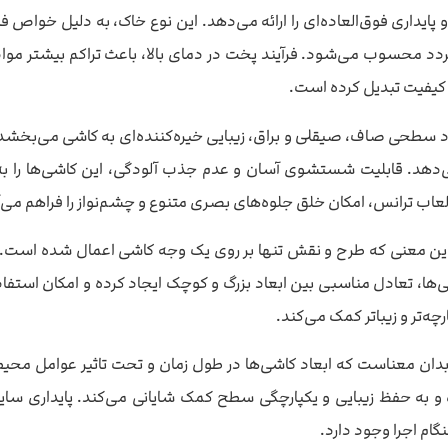
پایداری فوق‌العاده‌ای را ارائه می‌دهد. این نوع خاک، به دلیل خواص ف
رتردد محسوب می‌شود. فرآیند پخت در دمای بالا، باعث تراکم بیشتر موا
ت کیفیت تبدیل کرده است.
د سطحی صاف، صیقلی و براق، زیبایی خیره‌کننده‌ای به کاشی می‌بخشد.
ی‌دهد. قابلیت شستشوی آسان و عدم جذب آلودگی، این کاشی‌ها را به گ
اب ترانس، امکان خلق جلوه‌های بصری متنوع و چشم‌نواز را فراهم می‌آ
ین معنی که طرح و نقش تنها بر روی یک وجه کاشی اعمال شده است. این
 برش و اجرا جلوگیری می‌نماید. سایز 60×30 این کاشی‌ها، تعادل مناسبی بین ابعاد بزرگ و کوچک ای
ه‌تر و زیباتر کمک می‌کند.
کلیدی کاشی پونیکا 60×30 است. این بدان معناست که ابعاد کاشی‌ها در طول زمان و تحت تا
 به حفظ زیبایی و یکپارچگی سطح کمک شایانی می‌کند. پایداری سایز،
ام اجرا وجود دارد.