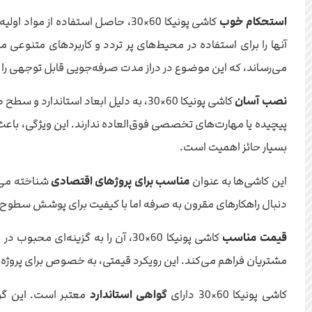
استحکام خوب
کاشی پونیکا 60×30، حاصل استفاده
آنها را برای استفاده در محیط‌های پر تردد و کاربردهای متنوعی 
می‌رساند، که این موضوع در دراز مدت صرفه‌جویی قابل توجهی را ب
نصب آسان
کاشی پونیکا 60×30، به دلیل ابعاد ا
پیچیده یا مهارت‌های تخصصی فوق‌العاده ندارند. این ویژگی، باع
بسیار حائز اهمیت است.
این کاشی‌ها به عنوان
مناسب برای پروژهای اقتصادی
دنبال راهکارهای مقرون به صرفه اما با کیفیت برای پوشش سطوح 
قیمت مناسب
کاشی پونیکا 60×30، آن را به گزی
مشتریان فراهم می‌کند. این رویکرد قیمتی، به خصوص برای پروژه‌ه
کاشی پونیکا 60×30 دارای
گواهی استاندارد
معتبر است. این گوا