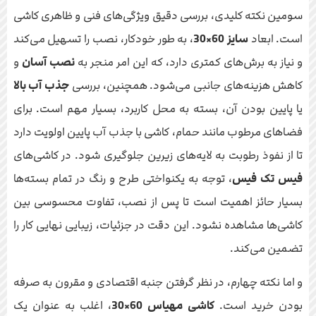
سومین نکته کلیدی، بررسی دقیق ویژگی‌های فنی و ظاهری کاشی
است. ابعاد
سایز 60×30
، به طور خودکار، نصب را تسهیل می‌کند
و نیاز به برش‌های کمتری دارد، که این امر منجر به
نصب آسان
و
کاهش هزینه‌های جانبی می‌شود. همچنین، بررسی
جذب آب بالا
یا پایین بودن آن، بسته به محل کاربرد، بسیار مهم است. برای
فضاهای مرطوب مانند حمام، کاشی با جذب آب پایین اولویت دارد
تا از نفوذ رطوبت به لایه‌های زیرین جلوگیری شود. در کاشی‌های
فیس تک فیس
، توجه به یکنواختی طرح و رنگ در تمام بسته‌ها
بسیار حائز اهمیت است تا پس از نصب، تفاوت محسوسی بین
کاشی‌ها مشاهده نشود. این دقت در جزئیات، زیبایی نهایی کار را
تضمین می‌کند.
و اما نکته چهارم، در نظر گرفتن جنبه اقتصادی و مقرون به صرفه
بودن خرید است.
کاشی مهیاس 60×30
، اغلب به عنوان یک