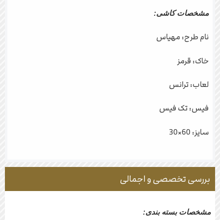
مشخصات کاشی:
نام طرح: مهیاس
خاک: قرمز
لعاب: ترانس
فیس: تک فیس
سایز: 60×30
بررسی تخصصی و اجمالی
مشخصات بسته بندی: