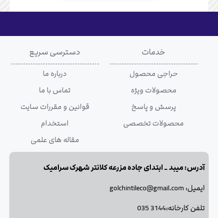
خدمات
دسترسی سریع
حراجی محصول
درباره ما
محصولات ویژه
تماس با ما
پرسش و پاسخ
قوانین و مقررات سایت
محصولات تخصصی
استخدام
مقاله های علمی
آدرس: میبد _ ابتدای جاده مزرعه کلانتر شهرک سرامیک
ایمیل: golchintileco@gmail.com
تلفن کارخانه:3144 035