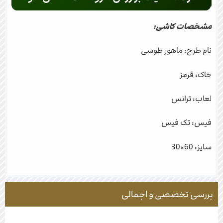
مشخصات کاشی:
نام طرح: ماهور طوسی
خاک: قرمز
لعاب: ترانس
فیس: تک فیس
سایز: 60×30
بررسی تخصصی و اجمالی