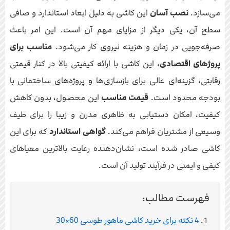
می‌سازد.
نصب آسان
این کاشی به دلیل ابعاد استاندارد و صافی
سطح آن، یکی دیگر از مزایای مهم آن است. این امر باعث
صرفه‌جویی در زمان و هزینه نیروی کار می‌شود.
مناسب برای
پروژهای اقتصادی
، این کاشی با ارائه کیفیتی بالا در کنار قیمتی
رقابتی، گزینه‌ای عالی برای بازسازی‌ها و پروژه‌های ساختمانی با
بودجه محدود است.
قیمت مناسب
این محصول، بدون کاهش
کیفیت، امکان دستیابی به ظاهری مدرن و زیبا را برای طیف
وسیعی از مشتریان فراهم می‌کند.
گواهی استاندارد
که برای این
کاشی صادر شده است، نشان‌دهنده رعایت بالاترین معیاهای
کیفی و ایمنی در فرآیند تولید آن است.
فهرست مطالب:
4 نکته برای خرید کاشی ماهور طوسی 60×30