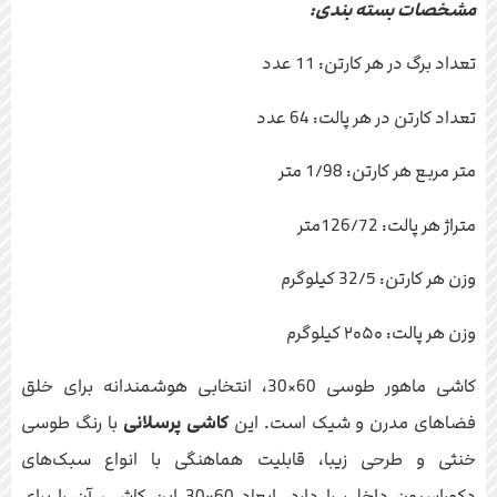
مشخصات بسته بندی:
تعداد برگ در هر کارتن: 11 عدد
تعداد کارتن در هر پالت: 64 عدد
متر مربع هر کارتن: 1/98 متر
متراژ هر پالت: 126/72متر
وزن هر کارتن: 32/5 کیلوگرم
وزن هر پالت: ۲۰۵۰ کیلوگرم
کاشی ماهور طوسی 60×30، انتخابی هوشمندانه برای خلق
فضاهای مدرن و شیک است. این
کاشی پرسلانی
با رنگ طوسی
خنثی و طرحی زیبا، قابلیت هماهنگی با انواع سبک‌های
دکوراسیون داخلی را دارد. ابعاد 60×30 این کاشی، آن را برای