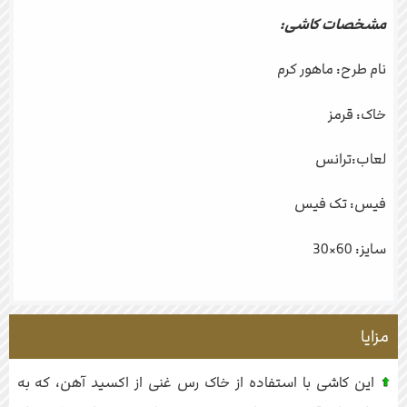
مشخصات کاشی:
نام طرح: ماهور کرم
خاک: قرمز
لعاب:ترانس
فیس: تک فیس
سایز: 60×30
مزایا
این کاشی با استفاده از خاک رس غنی از اکسید آهن، که به