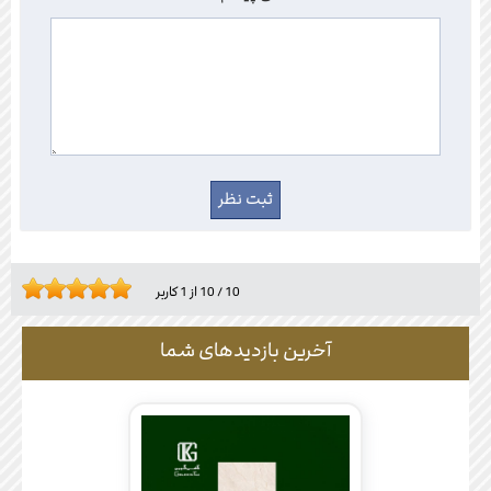
10
/
10
از
1
کاربر
آخرین بازدیدهای شما