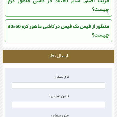
مزیت اصلی سایز 60×30 در کاشی ماهور کرم
چیست؟
منظور از فیس تک فیس در کاشی ماهور کرم 60×30
چیست؟
ارسال نظر
نام شما :
تلفن تماس :
متن پیغام :