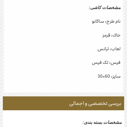
مشخصات کاشی:
نام طرح: ساگانو
خاک: قرمز
لعاب: ترانس
فیس: تک فیس
سایز: 60×30
بررسی تخصصی و اجمالی
مشخصات بسته بندی: