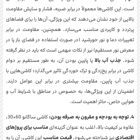
است. این کاشی‌ها معمولاً در برابر ضربه، فشار و سایش مقاومت
بالایی از خود نشان می‌دهند که این ویژگی، آن‌ها را برای فضاهای
پرتردد و کاربردی مناسب می‌سازد. همچنین، مقاومت در برابر
تغییرات دما و نور خورشید (در صورت استفاده در فضای باز یا در
معرض نور مستقیم) نیز از نکات مهمی است که باید در نظر گرفته
شود.
جذب آب بالا
یا پایین بودن آن، به طور مستقیم بر دوام
کاشی در برابر یخ‌زدگی و ترک خوردگی تاثیر می‌گذارد؛ کاشی‌هایی با
جذب آب پایین، مقاومت بیشتری در برابر این عوامل دارند.
اطمینان از این ویژگی‌ها، به خصوص در مناطق با شرایط آب و
هوایی خاص، حائز اهمیت است.
4. توجه به بودجه و مقرون به صرفه بودن:
کاشی ساگانو 60×30،
علاوه بر کیفیت بالا، اغلب به عنوان گزینه‌ای
مناسب برای پروژهای
اقتصادی
نیز شناخته می‌شود.
قیمت مناسب
این کاشی، آن را به