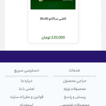
کاشی ساگانو 60×30
220,000 تومان
خدمات
دسترسی سریع
حراجی محصول
درباره ما
محصولات ویژه
تماس با ما
پرسش و پاسخ
قوانین و مقررات سایت
محصولات تخصصی
استخدام