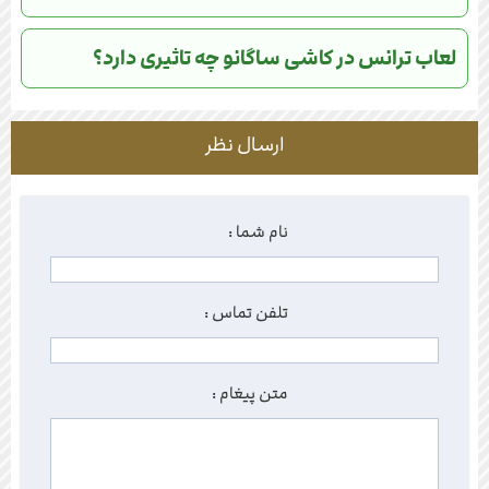
لعاب ترانس در کاشی ساگانو چه تاثیری دارد؟
ارسال نظر
نام شما :
تلفن تماس :
متن پیغام :