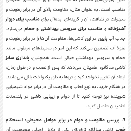
مناسب است. به عنوان مثال، مقاومت بالای آن در برابر رطوبت و
سهولت در نظافت، آن را گزینه‌ای ایده‌آل برای
مناسب برای دیوار
آشپزخانه
و
مناسب برای سرویس بهداشتی و حمام
می‌سازد.
جذب آب پایین در این کاشی‌ها، مقاومت آن‌ها را در برابر رطوبت و
نفوذ آب تضمین می‌کند که این امر در محیط‌های مرطوب مانند
حمام و سرویس بهداشتی حیاتی است. همچنین،
پایداری سایز
کاشی ساگانو، اطمینان می‌دهد که پس از نصب و در طول زمان،
ابعاد آن تغییر نخواهد کرد و درزها به طور یکنواخت باقی می‌مانند.
در هنگام خرید، به نوع لعاب و مقاومت آن در برابر مواد شیمیایی
شوینده نیز توجه کنید تا از دوام و زیبایی کاشی در بلندمدت
اطمینان حاصل کنید.
3. بررسی مقاومت و دوام در برابر عوامل محیطی:
استحکام
خوب
کاشی ساگانو 60×30، یکی از دلایل اصلی محبوبیت آن