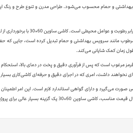
س بهداشتی و حمام محسوب می‌شود. طراحی مدرن و تنوع طرح و رنگ این
یکی از مهم‌ترین فاکتورها در انتخاب کا
ای مرطوب مانند سرویس بهداشتی و حمام تبدیل کرده است، جایی که حفظ 
ول زمان کمک شایانی می‌کند.
فته در تولید کاشی ساوین 60×30، عمدتاً از خاک قرمز مرغوب است که پس از فرآوری دقیق و پخت در 
ی نخواهند داشت، امری که در اجرای دقیق و حرفه‌ای کاشی‌کاری بسیار 
های ملی و بین‌المللی صورت می‌گیرد و دارای گواهی استاندارد لازم است. این 
فراهم می‌آورد. با توجه به کیفیت بالای این محصول و در عین حا