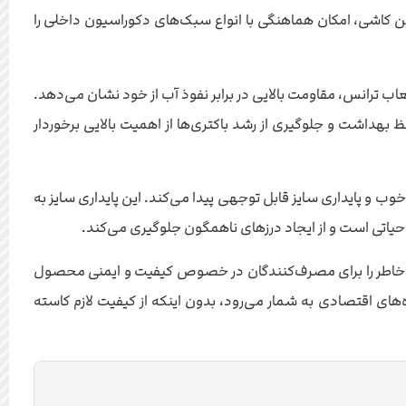
 کاشی، امکان هماهنگی با انواع سبک‌های دکوراسیون داخلی را
شی، مقاومت و دوام آن در برابر رطوبت و عوامل محیطی است. کاشی ساوین 60×30 با برخورداری از لعاب ترانس، مقاومت بالایی در برابر نفوذ آب از خود نشان می‌دهد.
بهداشت و جلوگیری از رشد باکتری‌ها از اهمیت بالایی برخوردار
دمای بالا، استحکام خوب و پایداری سایز قابل توجهی پیدا می‌کند. این پایداری سایز به
حیاتی است و از ایجاد درزهای ناهمگون جلوگیری می‌کند.
امر اطمینان خاطر را برای مصرف‌کنندگان در خصوص کیفیت و ایمنی محصول
ل قیمت مناسب، کاشی ساوین 60×30 یک گزینه بسیار عالی برای پروژه‌های اقتصادی به شمار می‌رود، بدون اینکه از کیفیت لازم کاسته