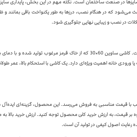
از پرکاربردترین سایزها در صنعت ساختمان است. نکته مهم در این بخش، پایدار
باعث می‌شود که در هنگام نصب، درزها به طور یکنواخت باقی بمانند و ظ
شکلات در نصب و زیبایی نهایی جلوگیری شود.
استحکام خوب کاشی، یکی دیگر از فاکتورهای کلیدی در خرید است. کاشی ساوین 60×30
 یا ورودی خانه اهمیت ویژه‌ای دارد. یک کاشی با استحکام بالا، عمر طو
د پرکاربرد، اغلب با قیمت مناسبی به فروش می‌رسد. این محصول، گزینه‌ای ای
ه بر قیمت، به ارزش خرید کلی محصول توجه کنید. ارزش خرید بالا به م
ه رعایت اصول کیفی در تولید آن است.