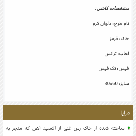
مشخصات کاشی:
نام طرح: دلوان کرم
خاک: قرمز
لعاب: ترانس
فیس: تک فیس
سایز: 60×30
مزایا
ساخته شده از خاک رس غنی از اکسید آهن که منجر به