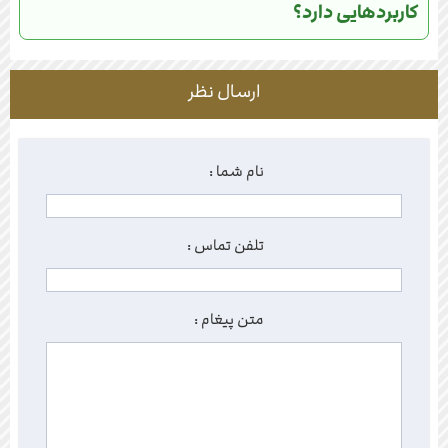
کاربردهایی دارد؟
ارسال نظر
نام شما :
تلفن تماس :
متن پیغام :