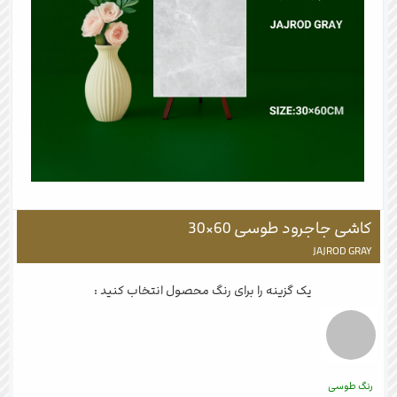
کاشی جاجرود طوسی 60×30
JAJROD GRAY
یک گزینه را برای رنگ محصول انتخاب کنید :
رنگ طوسی