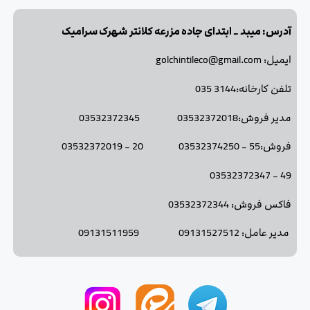
آدرس: میبد _ ابتدای جاده مزرعه کلانتر شهرک سرامیک
ایمیل: golchintileco@gmail.com
تلفن کارخانه:3144 035
مدیر فروش:03532372018 03532372345
فروش:55 - 03532374250 20 - 03532372019
49 - 03532372347
فاکس فروش: 03532372344
مدیر عامل: 09131527512 09131511959