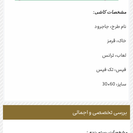
مشخصات کاشی:
نام طرح: جاجرود
خاک: قرمز
لعاب: ترانس
فیس: تک فیس
سایز: 60×30
بررسی تخصصی و اجمالی
مشخصات بسته بندی: