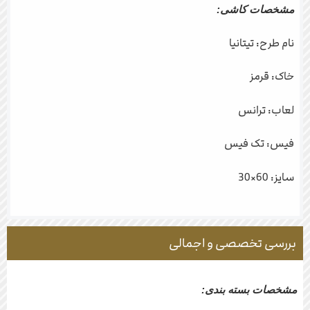
مشخصات کاشی:
نام طرح: تیتانیا
خاک: قرمز
لعاب: ترانس
فیس: تک فیس
سایز: 60×30
بررسی تخصصی و اجمالی
مشخصات بسته بندی: