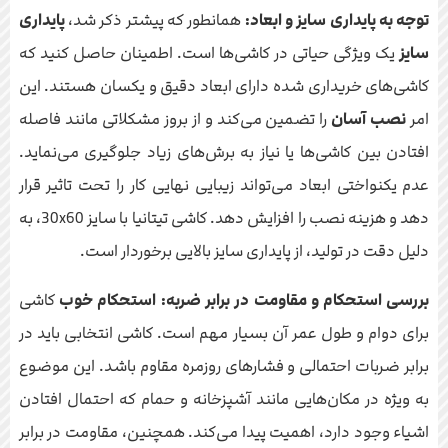
توجه به پایداری سایز و ابعاد:
همانطور که پیشتر ذکر شد،
پایداری
سایز
یک ویژگی حیاتی در کاشی‌ها است. اطمینان حاصل کنید که
کاشی‌های خریداری شده دارای ابعاد دقیق و یکسان هستند. این
امر
نصب آسان
را تضمین می‌کند و از بروز مشکلاتی مانند فاصله
افتادن بین کاشی‌ها یا نیاز به برش‌های زیاد جلوگیری می‌نماید.
عدم یکنواختی ابعاد می‌تواند زیبایی نهایی کار را تحت تاثیر قرار
دهد و هزینه نصب را افزایش دهد. کاشی تیتانیا با سایز 30x60، به
دلیل دقت در تولید، از پایداری سایز بالایی برخوردار است.
بررسی استحکام و مقاومت در برابر ضربه:
استحکام خوب
کاشی
برای دوام و طول عمر آن بسیار مهم است. کاشی انتخابی باید در
برابر ضربات احتمالی و فشارهای روزمره مقاوم باشد. این موضوع
به ویژه در مکان‌هایی مانند آشپزخانه و حمام که احتمال افتادن
اشیاء وجود دارد، اهمیت پیدا می‌کند. همچنین، مقاومت در برابر