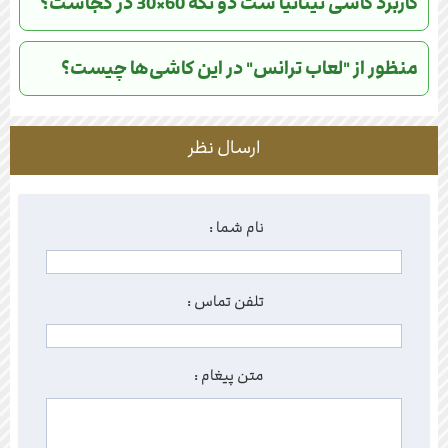
کاربرد کاشی تیتانیا ست دو تکه 60×30 در کجاست؟
منظور از "لعاب ترانس" در این کاشی‌ها چیست؟
ارسال نظر
نام شما :
تلفن تماس :
متن پیغام :