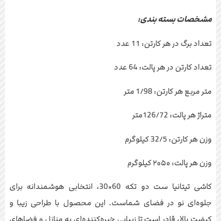
مشخصات بسته بندی:
تعداد برگ در هر کارتن: 11 عدد
تعداد کارتن در هر پالت: 64 عدد
متر مربع هر کارتن: 1/98 متر
متراژ هر پالت: 126/72متر
وزن هر کارتن: 32/5 کیلوگرم
وزن هر پالت: ۲۰۵۰ کیلوگرم
کاشی تیتانیا ست دو تکه 60×30، انتخابی هوشمندانه برای
جلوه‌ای نو در فضای شماست. این محصول با طراحی زیبا و
کیفیت بالا، قادر است تا زیبایی خیره‌کننده‌ای به منازل و فضاهای