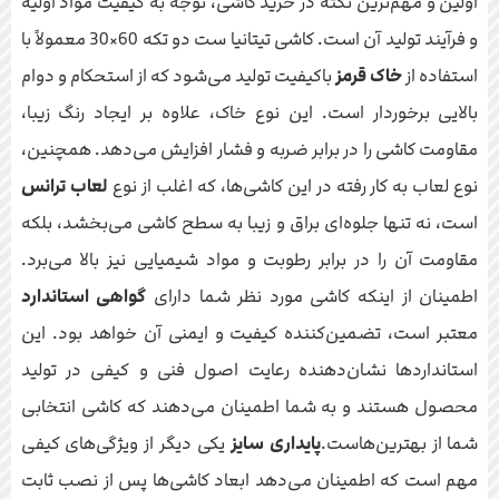
اولین و مهم‌ترین نکته در خرید کاشی، توجه به کیفیت مواد اولیه
و فرآیند تولید آن است. کاشی تیتانیا ست دو تکه 60×30 معمولاً با
استفاده از
خاک قرمز
باکیفیت تولید می‌شود که از استحکام و دوام
بالایی برخوردار است. این نوع خاک، علاوه بر ایجاد رنگ زیبا،
مقاومت کاشی را در برابر ضربه و فشار افزایش می‌دهد. همچنین،
نوع لعاب به کار رفته در این کاشی‌ها، که اغلب از نوع
لعاب ترانس
است، نه تنها جلوه‌ای براق و زیبا به سطح کاشی می‌بخشد، بلکه
مقاومت آن را در برابر رطوبت و مواد شیمیایی نیز بالا می‌برد.
اطمینان از اینکه کاشی مورد نظر شما دارای
گواهی استاندارد
معتبر است، تضمین‌کننده کیفیت و ایمنی آن خواهد بود. این
استانداردها نشان‌دهنده رعایت اصول فنی و کیفی در تولید
محصول هستند و به شما اطمینان می‌دهند که کاشی انتخابی
شما از بهترین‌هاست.
پایداری سایز
یکی دیگر از ویژگی‌های کیفی
مهم است که اطمینان می‌دهد ابعاد کاشی‌ها پس از نصب ثابت