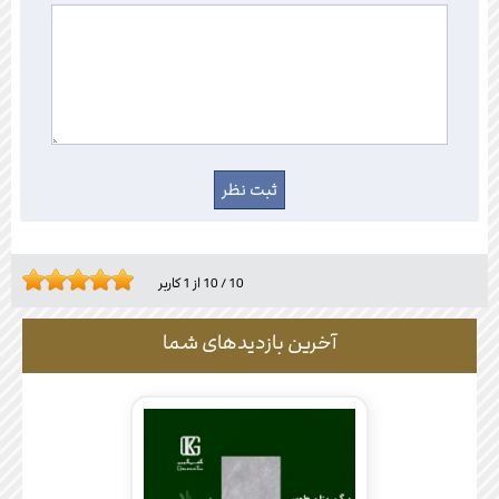
10
/
10
از
1
کاربر
آخرین بازدیدهای شما