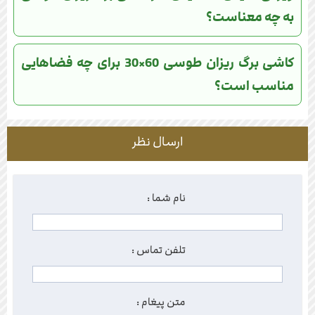
به چه معناست؟
کاشی برگ ریزان طوسی 60×30 برای چه فضاهایی
مناسب است؟
ارسال نظر
نام شما :
تلفن تماس :
متن پیغام :