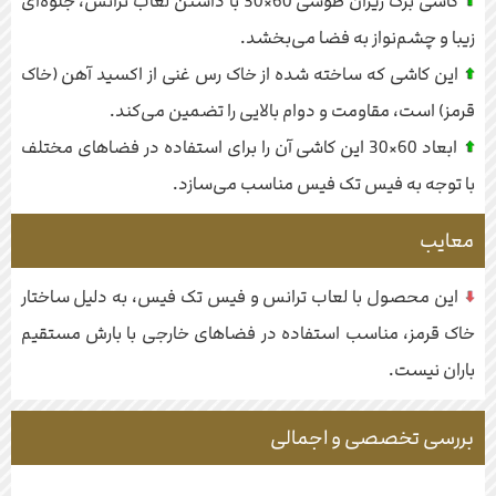
کاشی برگ ریزان طوسی 60×30 با داشتن لعاب ترانس، جلوه‌ای
زیبا و چشم‌نواز به فضا می‌بخشد.
این کاشی که ساخته شده از خاک رس غنی از اکسید آهن (خاک
قرمز) است، مقاومت و دوام بالایی را تضمین می‌کند.
ابعاد 60×30 این کاشی آن را برای استفاده در فضاهای مختلف
با توجه به فیس تک فیس مناسب می‌سازد.
معایب
این محصول با لعاب ترانس و فیس تک فیس، به دلیل ساختار
خاک قرمز، مناسب استفاده در فضاهای خارجی با بارش مستقیم
باران نیست.
بررسی تخصصی و اجمالی