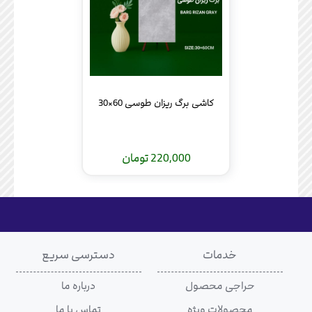
کاشی برگ ریزان طوسی 60×30
220,000 تومان
خدمات
دسترسی سریع
حراجی محصول
درباره ما
محصولات ویژه
تماس با ما