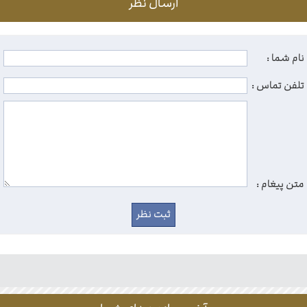
ارسال نظر
نام شما :
تلفن تماس :
متن پیغام :