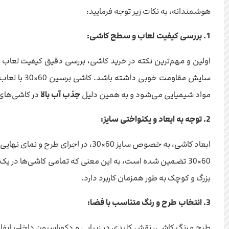
هوشمندانه، به نکات زیر توجه فرمایید:
1. بررسی کیفیت لعاب و سطح کاشی:
اولین و مهم‌ترین نکته در خرید کاشی، بررسی دقیق کیفیت لعاب
سایش مقاوم
مواد شیمیایی می‌شود و به همین دلیل
جذب آب بالا
در کاشی‌های
2. توجه به ابعاد و یکنواختی سایز:
ابعاد کاشی، به خصوص سایز 60×30، در اجرای طرح و نمای نهایی بسیار تاثیرگذار است. اطمینان حاصل کنید که کاشی‌های انتخابی شما دارای ابعاد دقیق و یکنواخت هستند.
بزرگ و کوچک به طور همزمان کاربرد دارد.
3. انتخاب طرح و رنگ متناسب با فضا:
طرح و رنگ کاشی، نقش کلیدی در زیبایی و دکوراسیون داخلی ایفا می‌کند. کاشی برسین 60×30 در طیف وسیعی از