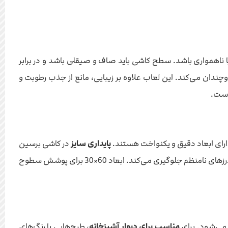
ناهمواری باشد. سطح کاشی باید صاف و صیقلی باشد و در برابر
د که زیبایی فضا را دوچندان می‌کند. این لعاب علاوه بر زیبایی، مانع از جذب رطوبت و
است.
پایداری سایز
در کاشی برسین
60×30 تضمین شده است، به این معنی که تمامی کاشی‌ها در یک اندازه استاندارد تولید شده‌اند و این امر نصب را آسان‌تر کرده و از ایجاد درزهای نامنظم جلوگیری می‌کند. ابعاد 60×30 برای پوشش سطوح
مناسب برای دیوار آشپزخانه
، طرح‌هایی با رنگ‌های