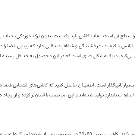
 و سطح آن است. لعاب کاشی باید یکدست، بدون ترک خوردگی، حباب یا 
ت خوبی داشته باشد. کاشی برسین 60×30 با لعاب ترانس با کیفیت، درخشندگی و شفافیت بالایی دار
 بی‌کیفیت یک مشکل جدی است که در این محصول به حداقل رسیده 
 طرح‌ها و رنگ‌ها عرضه می‌شود. برای