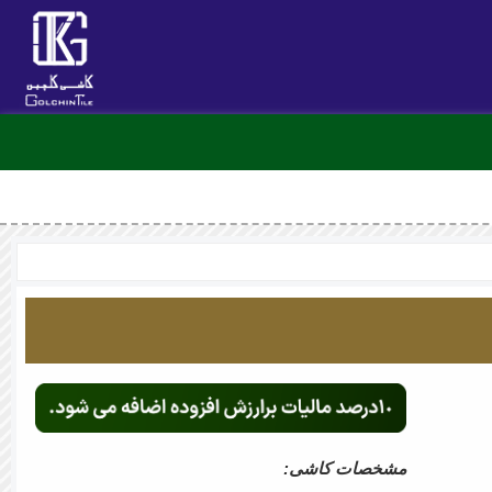
مشخصات کاشی: