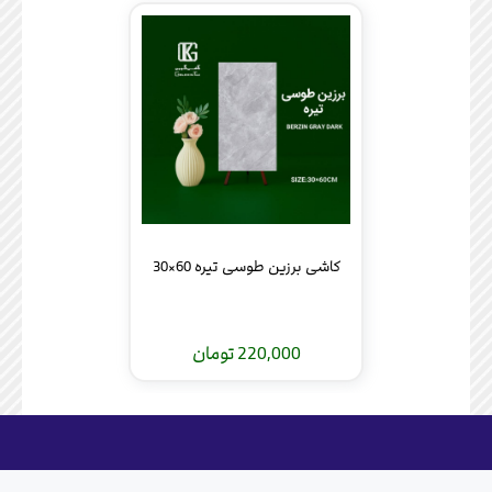
کاشی برزین طوسی تیره 60×30
220,000 تومان