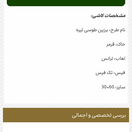
مشخصات کاشی:
نام طرح: برزین طوسی تیره
خاک: قرمز
لعاب: ترانس
فیس: تک فیس
سایز: 60×30
بررسی تخصصی و اجمالی