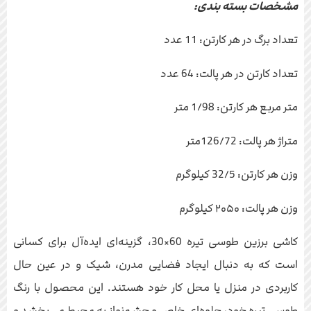
مشخصات بسته بندی:
تعداد برگ در هر کارتن: 11 عدد
تعداد کارتن در هر پالت: 64 عدد
متر مربع هر کارتن: 1/98 متر
متراژ هر پالت: 126/72متر
وزن هر کارتن: 32/5 کیلوگرم
وزن هر پالت: ۲۰۵۰ کیلوگرم
کاشی برزین طوسی تیره 60×30، گزینه‌ای ایده‌آل برای کسانی
است که به دنبال ایجاد فضایی مدرن، شیک و در عین حال
کاربردی در منزل یا محل کار خود هستند. این محصول با رنگ
طوسی تیره خود، جلوه‌ای خاص و چشم‌نواز به محیط می‌بخشد و