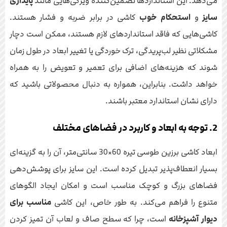
می‌دهد. این استانداردها تضمین‌کننده ویژگی‌هایی مانند
پایداری
سایز
و
استحکام خوب
کاشی در برابر ضربه و فشار هستند.
کاشی‌هایی که فاقد استانداردهای لازم هستند، ممکن است دچار
مشکلاتی نظیر لب‌پریدگی، ترک خوردگی یا تغییر ابعاد در طول زمان
شوند که هزینه‌های اضافی برای تعمیر و تعویض را به همراه
خواهد داشت. بنابراین، همواره به دنبال محصولاتی باشید که
دارای نشان استاندارد معتبر باشند.
2. توجه به ابعاد و کاربرد در فضاهای مختلف
ابعاد کاشی برزین طوسی تیره 60×30 سانتی‌متر، آن را به گزینه‌ای
بسیار انعطاف‌پذیر تبدیل کرده است. این سایز برای پوشش‌دهی
فضاهای بزرگ و کوچک مناسب است و امکان ایجاد الگوهای
متنوع را فراهم می‌کند. به طور خاص، این کاشی
مناسب برای
دیوار آشپزخانه
است، چرا که سطح صاف و لعاب آن تمیز کردن