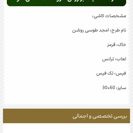
مشخصات کاشی:
نام طرح: امجد طوسی روشن
خاک: قرمز
لعاب: ترانس
فیس: تک فیس
سایز: 60×30
بررسی تخصصی و اجمالی