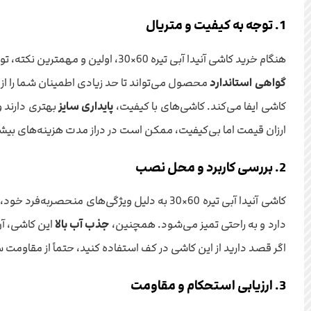
1. توجه به کیفیت و متریال
هنگام خرید کاشی آنیدا آبی تیره 60×30، اولین و مهمترین نکته، توجه به کیفیت و متریال به کار رفته در ساخت آن است. اطمینان حاصل کنید که کاشی از مواد اولیه مرغوب و با دوام تولید شده باشد. بررسی
گواهی استاندارد
محصول می‌تواند تا حد زیادی اطمینان شما را از 
کاشی ایفا می‌کند. کاشی‌های با کیفیت،
پایداری سایز
بهتری دارند و
ارزان قیمت اما بی‌کیفیت، ممکن است در دراز مدت هزینه‌های بیشت
2. بررسی کاربرد و محل نصب
کاشی آنیدا آبی تیره 60×30 به دلیل ویژگی‌های منحصربه‌فرد خود، برای فضاهای مختلفی مناسب است. این کاشی به ویژه
دارد و به راحتی تمیز می‌شود. همچنین،
جذب آب بالا
این کاشی، آن 
اگر قصد دارید از این کاشی در کف استفاده کنید، حتماً از مقاوم
3. ارزیابی استحکام و مقاومت