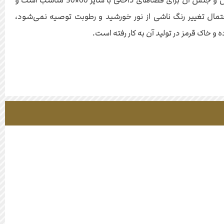
این کاشی به دلیل لعاب ترانس و جنس آن برای فضاهای داخلی با سایز 60×30 مناسب است و
حتمال تغییر رنگ ناشی از نور خورشید و رطوبت توصیه نمی‌شود،
خاک قرمز در تولید آن به کار رفته است.