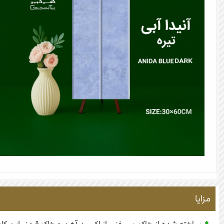
مزایا