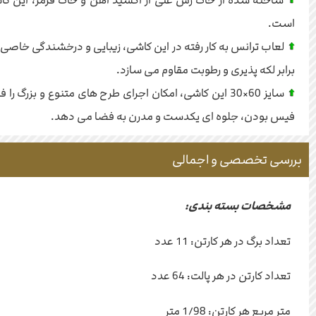
ساخته شده از خاک رس غنی از اکسید آهن و خاک قرمز، این کاش
است.
لعاب ترانس به کار رفته در این کاشی، زیبایی و درخشندگی خاصی
برابر لکه پذیری و رطوبت مقاوم می سازد.
سایز 60×30 این کاشی، امکان اجرای طرح های متنوع و بزرگ 
فیس بودن، جلوه ای یکدست و مدرن به فضا می دهد.
بررسی تخصصی و اجمالی
مشخصات بسته بندی:
تعداد برگ در هر کارتن: 11 عدد
تعداد کارتن در هر پالت: 64 عدد
متر مربع هر کارتن: 1/98 متر