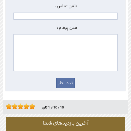
تلفن تماس :
متن پیغام :
10
/
10
از
1
کاربر
آخرین بازدیدهای شما