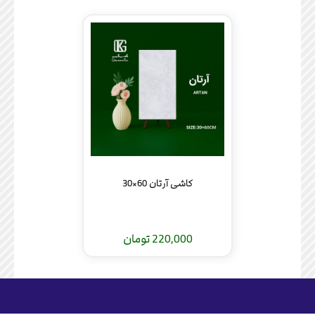
کاشی آرتان 60×30
220,000 تومان