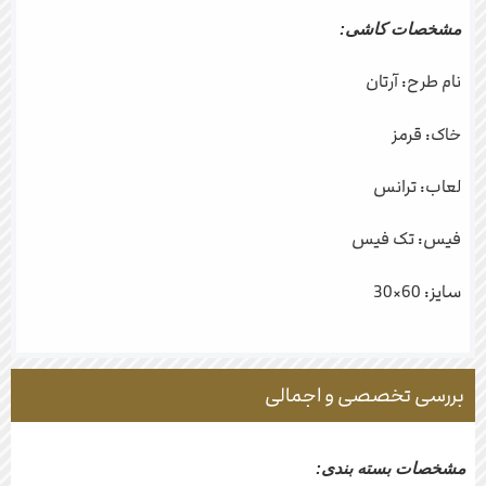
مشخصات کاشی:
نام طرح: آرتان
خاک: قرمز
لعاب: ترانس
فیس: تک فیس
سایز: 60×30
بررسی تخصصی و اجمالی
مشخصات بسته بندی: