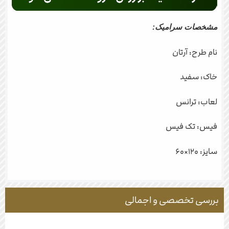
مشخصات سرامیک:
نام طرح: آرتان
خاک: سفید
لعاب: ترانس
فیس: تک فیس
سایز: ۱۲۰×۶۰
بررسی تخصصی و اجمالی