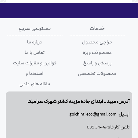
خدمات
دسترسی سریع
حراجی محصول
درباره ما
محصولات ویژه
تماس با ما
پرسش و پاسخ
قوانین و مقررات سایت
محصولات تخصصی
استخدام
مقاله های علمی
آدرس: میبد _ ابتدای جاده مزرعه کلانتر شهرک سرامیک
ایمیل: golchintileco@gmail.com
تلفن کارخانه:3144 035