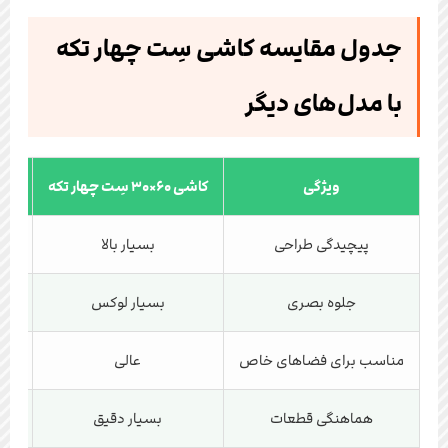
جدول مقایسه کاشی سِت چهار تکه
با مدل‌های دیگر
ویژگی
کاشی ۶۰×۳۰ سِت چهار تکه
کاش
پیچیدگی طراحی
بسیار بالا
جلوه بصری
بسیار لوکس
مناسب برای فضاهای خاص
عالی
هماهنگی قطعات
بسیار دقیق