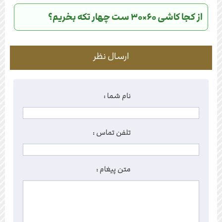
از کجا کاشی ۶۰×۳۰ ست چهار تکه بخریم؟
ارسال نظر
نام شما :
تلفن تماس :
متن پیغام :