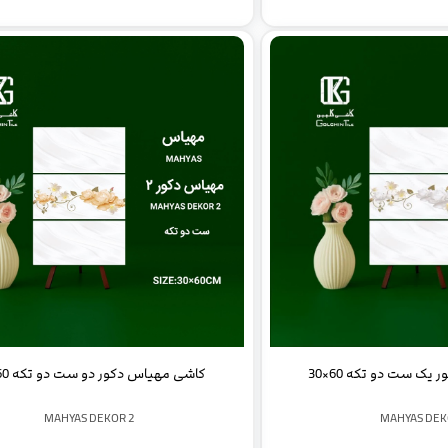
ک ست دو تکه 60×30
کاشی مهیاس دکور دو ست دو تکه 60×30
MAHYAS DEKOR 2
MAHYAS DEK