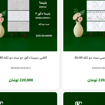
کاشی بنیسا دکور دو ست دو تکه 60×30
 ست دو تکه 60×30
BENISA DEKOR 2
KIASHA GR
220,000 تومان
 تومان