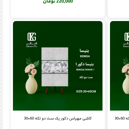
220,000 تومان
30
کاشی مهیاس دکور یک ست دو تکه 60×30