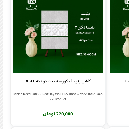
کاشی بنیسا دکور سه ست دو تکه 60×30
Benisa Decor 30x60 Red Clay Wall Tile, Trans Glaze, Single Face,
2-Piece Set
220,000 تومان