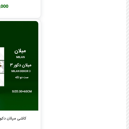
220,000
کاشی میلان دکور س