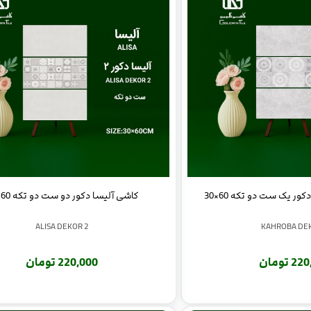
ر یک ست دو تکه 60×30
کاشی آلیسا دکور دو ست دو تکه 60×30
ALISA DEKOR 2
KAHROBA DE
 تومان
220,000 تومان