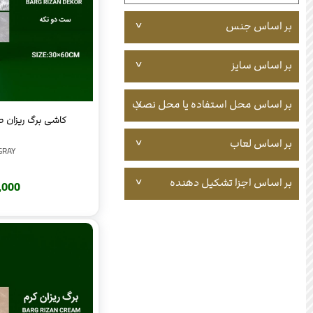
بر اساس جنس
بر اساس سایز
بر اساس محل استفاده یا محل نصب
کاشی برگ ریزان طو
بر اساس لعاب
GRAY
بر اساس اجزا تشکیل دهنده
220,000