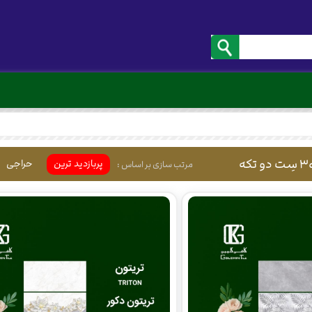
پربازدید ترین
حراجی
مرتب سازی بر اساس :