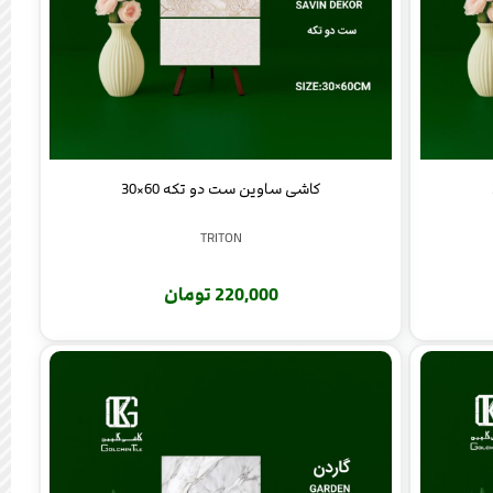
کاشی ساوین ست دو تکه 60×30
TRITON
220,000 تومان