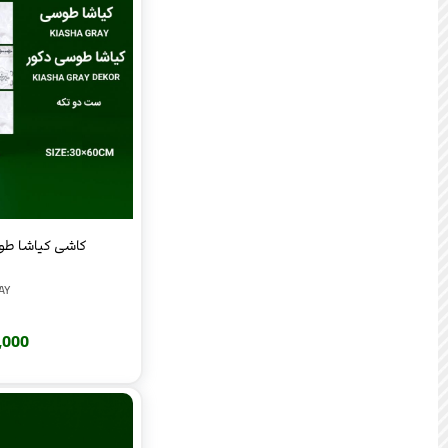
کاشی کیاشا طوسی
AY
220,000