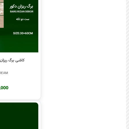
کاشی برگ ریزان کر
GREAM
220,000