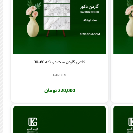
کاشی گاردن ست دو تکه 60×30
GARDEN
220,000 تومان