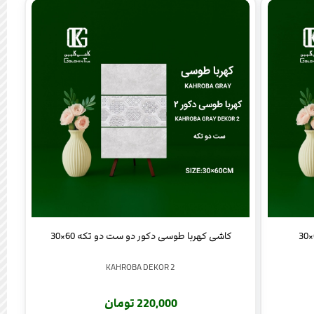
کاشی کهربا طوسی دکور دو ست دو تکه 60×30
KAHROBA DEKOR 2
220,000 تومان