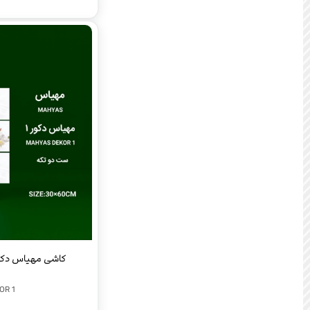
کاشی مهیاس دکور ی
OR 1