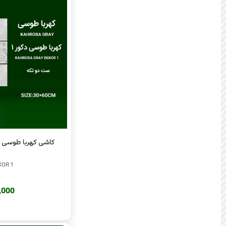
کاشی کهربا طوسی دکو
KOR 1
220,000