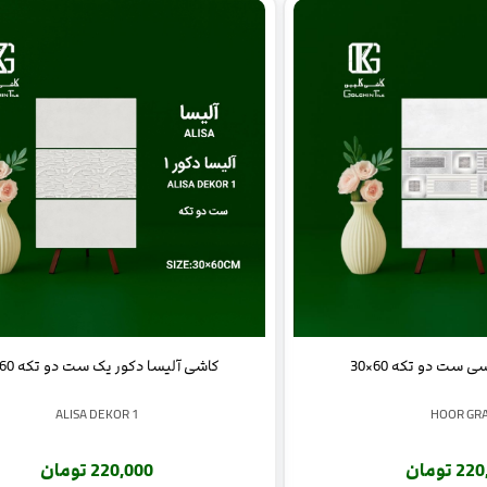
کاشی آلیسا دکور یک ست دو تکه 60×30
ست دو تکه 60×30
ALISA DEKOR 1
HOOR GR
220,000 تومان
 تومان