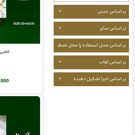
بر اساس جنس
بر اساس سایز
بر اساس محل استفاده یا محل نصب
کاشی آری
بر اساس لعاب
بر اساس اجزا تشکیل دهنده
220,000