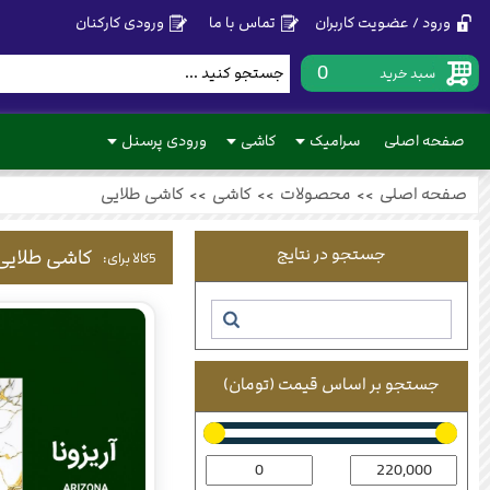
ورود / عضویت کاربران
تماس با ما
ورودی کارکنان
0
سبد خرید
صفحه اصلی
سرامیک
کاشی
ورودی پرسنل
صفحه اصلی
>>
محصولات
>>
کاشی
>>
کاشی طلایی
جستجو در نتایج
کاشی طلایی
5
کالا برای:
جستجو بر اساس قیمت (تومان)