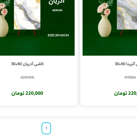
ینا 60×30
کاشی آدریان 60×30
ADRIYAN
ATRINA
 تومان
220,000 تومان
1