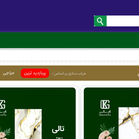
پربازدید ترین
حراجی
مرتب سازی بر اساس :