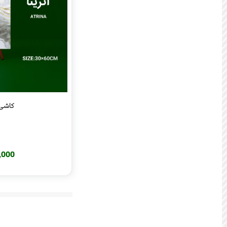
کاشی آتر
220,000