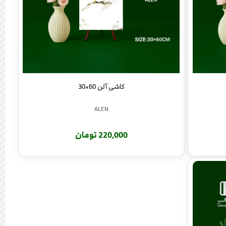
کاشی آلن 60×30
ALEN
220,000 تومان