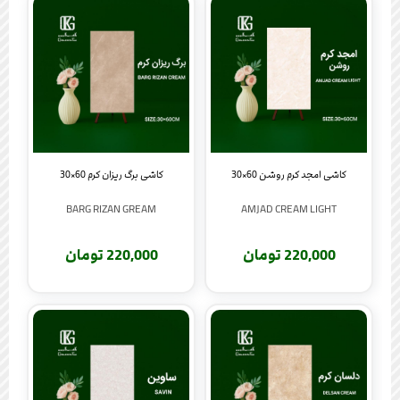
کاشی امجد کرم روشن 60×30
کاشی برگ ریزان کرم 60×30
BARG RIZAN GREAM
AMJAD CREAM LIGHT
220,000 تومان
220,000 تومان