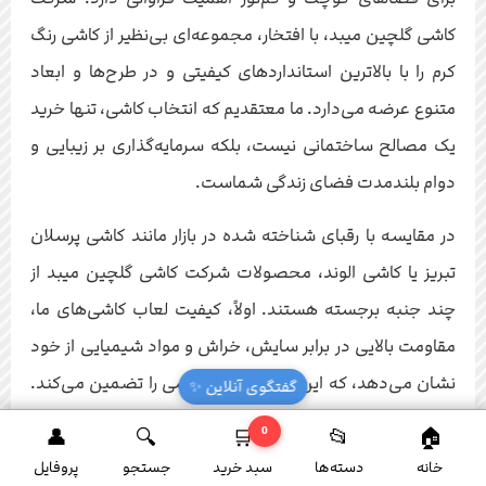
کاشی گلچین میبد، با افتخار، مجموعه‌ای بی‌نظیر از کاشی رنگ
کرم را با بالاترین استانداردهای کیفیتی و در طرح‌ها و ابعاد
متنوع عرضه می‌دارد. ما معتقدیم که انتخاب کاشی، تنها خرید
یک مصالح ساختمانی نیست، بلکه سرمایه‌گذاری بر زیبایی و
دوام بلندمدت فضای زندگی شماست.
در مقایسه با رقبای شناخته شده در بازار مانند کاشی پرسلان
تبریز یا کاشی الوند، محصولات شرکت کاشی گلچین میبد از
چند جنبه برجسته هستند. اولاً، کیفیت لعاب کاشی‌های ما،
مقاومت بالایی در برابر سایش، خراش و مواد شیمیایی از خود
نشان می‌دهد، که این امر طول عمر کاشی را تضمین می‌کند.
گفتگوی آنلاین ✨
ثانیاً، تنوع طرح و رنگ کاشی رنگ کرم در مجموعه ما، به شما
0
این امکان را می‌دهد که دقیقاً کاشی مورد نظر خود را بیابید، از
خانه
دسته‌ها
سبد خرید
جستجو
پروفایل