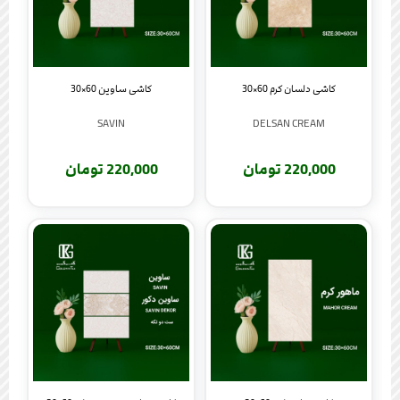
کاشی دلسان کرم 60×30
کاشی ساوین 60×30
SAVIN
DELSAN CREAM
220,000 تومان
220,000 تومان