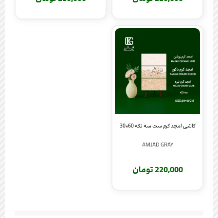
کاشی امجد کرم ست سه تکه 60×30
AMJAD GRAY
220,000 تومان