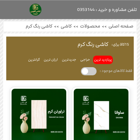
تلفن مشاوره و خرید : 0353144
صفحه اصلی
>>
محصولات
>>
کاشی
>>
کاشی رنگ کرم
کاشی رنگ کرم
15
کالا برای:
پربازدید ترین
حراجی
جدیدترین
ارزان ترین
گرانترین
فقط کالاهای موجود :