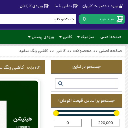
ورود / عضویت کاربران
تماس با ما
ورودی کارکنان
0
سبد خرید
صفحه اصلی
سرامیک
کاشی
ورودی پرسنل
صفحه اصلی
>>
محصولات
>>
کاشی
>>
کاشی رنگ سفید
جستجو در نتایج
کاشی رنگ س
1
کالا برای:
جستجو بر اساس قیمت (تومان)