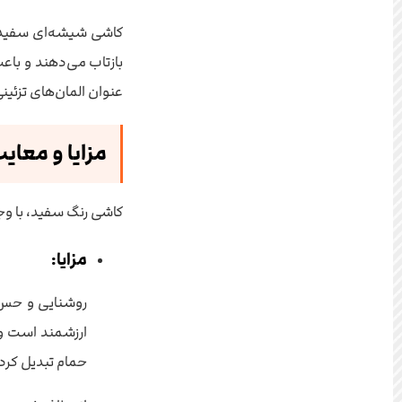
کاشی شیشه‌ای سفید، ب
عنوان المان‌های تزئی
مزایا و معای
کاشی رنگ سفید، با وجو
مزایا:
روشنایی و حس و
ارزشمند است و 
حمام تبدیل کرد