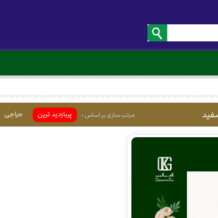
فید
پربازدید ترین
حراجی
مرتب سازی بر اساس :