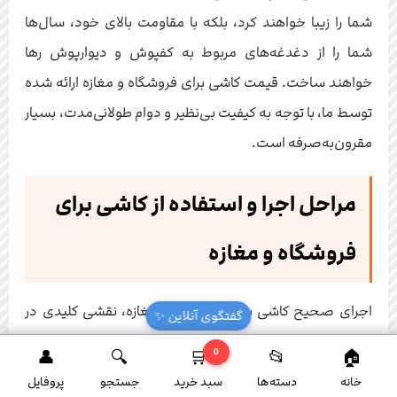
شما را زیبا خواهند کرد، بلکه با مقاومت بالای خود، سال‌ها
شما را از دغدغه‌های مربوط به کفپوش و دیوارپوش رها
خواهند ساخت. قیمت کاشی برای فروشگاه و مغازه ارائه شده
توسط ما، با توجه به کیفیت بی‌نظیر و دوام طولانی‌مدت، بسیار
مقرون‌به‌صرفه است.
مراحل اجرا و استفاده از کاشی برای
فروشگاه و مغازه
اجرای صحیح کاشی برای فروشگاه و مغازه، نقشی کلیدی در
گفتگوی آنلاین ✨
دوام، زیبایی و کارایی نهایی دارد. این مراحل، از آماده‌سازی
0
زیرسازی تا تکمیل نهایی، نیازمند دقت و حوصله است:
خانه
دسته‌ها
سبد خرید
جستجو
پروفایل