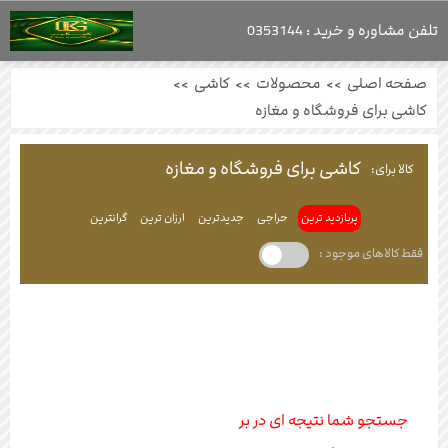
تلفن مشاوره و خرید : 0353144
صفحه اصلی
>>
محصولات
>>
کاشی
>>
کاشی برای فروشگاه و مغازه
کاشی برای فروشگاه و مغازه
کالا برای:
پربازدید ترین
حراجی
جدیدترین
ارزان ترین
گرانترین
فقط کالاهای موجود :
جستجو شما نتیجه ای در بر