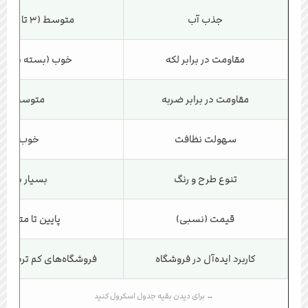
جذب آب
متوسط (۳ تا ۷ درصد)
مقاومت در برابر لکه
خوب (بسته به لعا
مقاومت در برابر ضربه
متوسط
سهولت نظافت
خوب
تنوع طرح و رنگ
بسیار بالا
قیمت (نسبی)
پایین تا متوسط
کاربرد ایده‌آل در فروشگاه
فروشگاه‌های کم تردد، دف